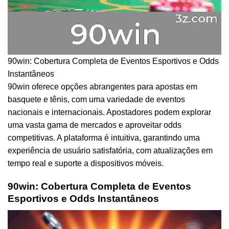
90win: Cobertura Completa de Eventos Esportivos e Odds
Instantâneos
90win oferece opções abrangentes para apostas em
basquete e tênis, com uma variedade de eventos
nacionais e internacionais. Apostadores podem explorar
uma vasta gama de mercados e aproveitar odds
competitivas. A plataforma é intuitiva, garantindo uma
experiência de usuário satisfatória, com atualizações em
tempo real e suporte a dispositivos móveis.
90win: Cobertura Completa de Eventos
Esportivos e Odds Instantâneos