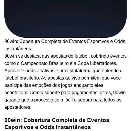
90win: Cobertura Completa de Eventos Esportivos e Odds
Instantâneos
90win se destaca nas apostas de futebol, cobrindo eventos
como o Campeonato Brasileiro e a Copa Libertadores.
Aproveite odds atrativas e uma plataforma que entende o
futebol brasileiro. As apostas ao vivo permitem que você
participe das emoções dos jogos enquanto eles
acontecem. Com o suporte para pagamentos locais, 90win
garante que o processo seja fácil e seguro para todos os
apostadores.
90win: Cobertura Completa de Eventos
Esportivos e Odds Instantâneos